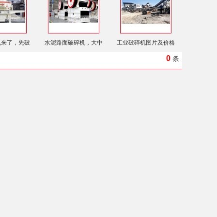
机来了，先破
水泥路面破碎机，大中
工业破碎机图片及价格
0
条