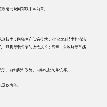
速度毫无疑问都以中国为首。
成形技术；陶瓷生产低温技术；清洁燃煤技术和清洁
机、风机等装备节能改造技术；富氧、全燃烧等节能
械手、自动配料系统、自动化控制系统等。
仪器仪表等。