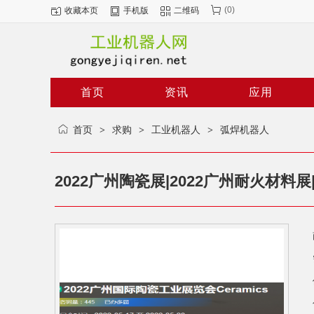
(
0
)
收藏本页
手机版
二维码
歌推广
谷歌排名
发那科
首页
资讯
应用
首页
求购
工业机器人
弧焊机器人
>
>
>
2022广州陶瓷展|2022广州耐火材料