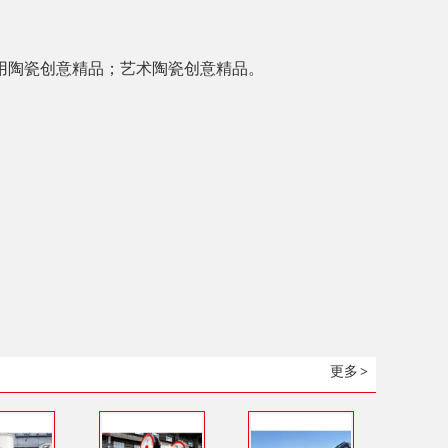
用陶瓷创意精品；艺术陶瓷创意精品。
更多
>