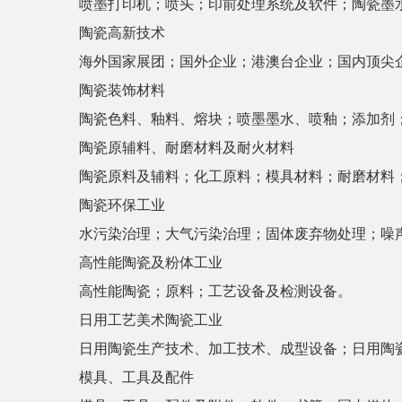
喷墨打印机；喷头；印前处理系统及软件；陶瓷墨
陶瓷高新技术
海外国家展团；国外企业；港澳台企业；国内顶尖
陶瓷装饰材料
陶瓷色料、釉料、熔块；喷墨墨水、喷釉；添加剂
陶瓷原辅料、耐磨材料及耐火材料
陶瓷原料及辅料；化工原料；模具材料；耐磨材料
陶瓷环保工业
水污染治理；大气污染治理；固体废弃物处理；噪
高性能陶瓷及粉体工业
高性能陶瓷；原料；工艺设备及检测设备。
日用工艺美术陶瓷工业
日用陶瓷生产技术、加工技术、成型设备；日用陶
模具、工具及配件