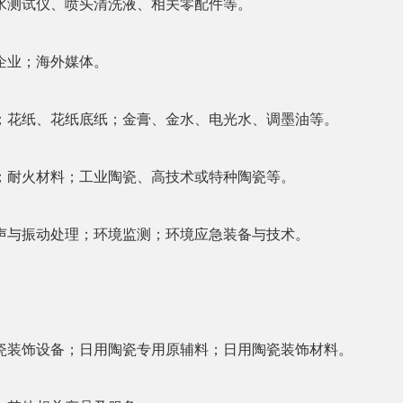
水测试仪、喷头清洗液、相关零配件等。
企业；海外媒体。
；花纸、花纸底纸；金膏、金水、电光水、调墨油等。
；耐火材料；工业陶瓷、高技术或特种陶瓷等。
声与振动处理；环境监测；环境应急装备与技术。
瓷装饰设备；日用陶瓷专用原辅料；日用陶瓷装饰材料。