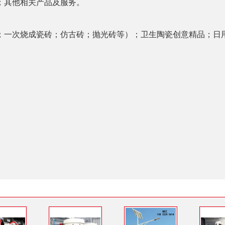
；其他相关产品及服务。
；一次烧成瓷砖；仿古砖；抛光砖等）；卫生陶瓷创意精品；日