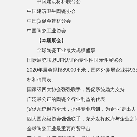
中国建筑材料联合会
中国建筑卫生陶瓷协会
中国贸促会建材分会
中国陶瓷工业协会
【本届展会】
全球陶瓷工业最大规模盛事
国际展览联盟UFI认证的专业性国际性展览会
2020
年展会规模89000平米，国内外参展企业共93
标和晴雨表。
国家级四大协会强强联手，贸促系统鼎力支持
广泛最公正的陶瓷全行业利益的代表
贸促系统遍布全球，提供专业培训，为企业“走出去
四大国家级协会强强联手，充分发挥政府与企业之
全球陶瓷工业最重要商贸平台